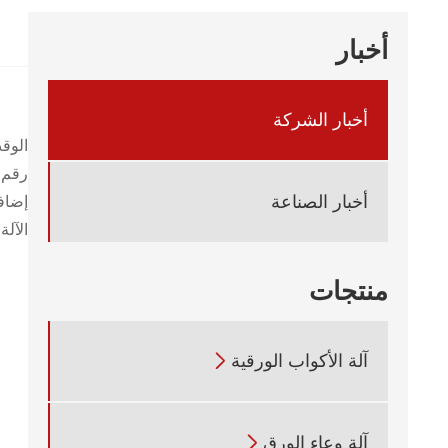
أخبار
أخبار الشركة
الوقت: أ
رقم الج
أخبار الصناعة
إضاف
الآلة
منتجات
آلة الأكواب الورقية

آلة وعاء الورق
