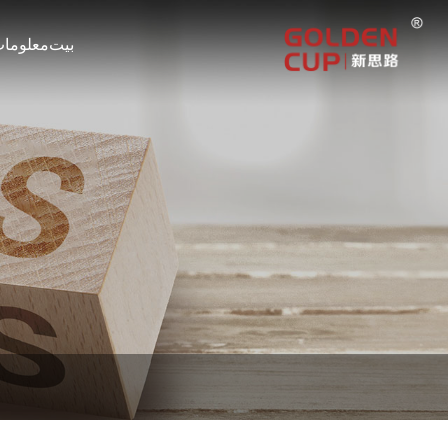
بيت
معلومات