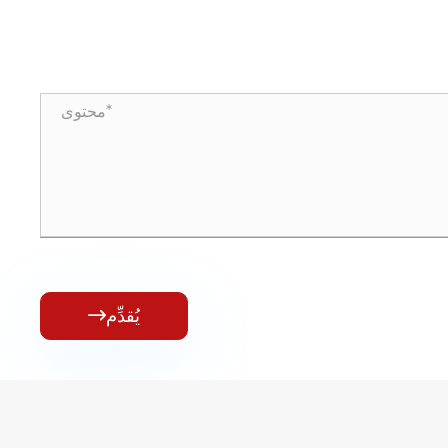
يُقدِّم
