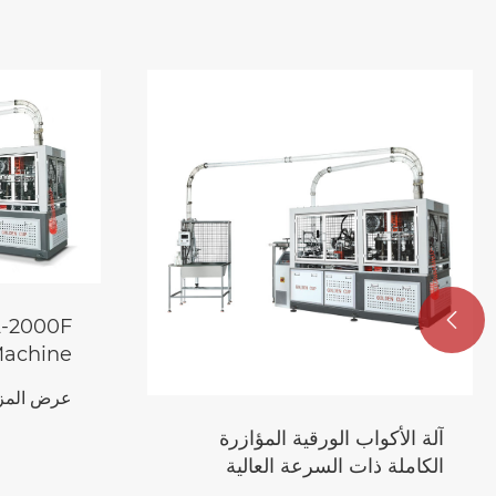

L-2000F
Machine
er Bowl
عرض المزي
achine
آلة الأكواب الورقية المؤازرة
الكاملة ذات السرعة العالية