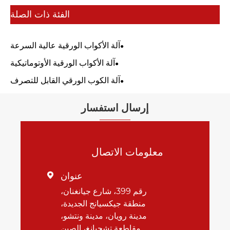
الفئة ذات الصلة
آلة الأكواب الورقية عالية السرعة
آلة الأكواب الورقية الأوتوماتيكية
آلة الكوب الورقي القابل للتصرف
إرسال استفسار
معلومات الاتصال
عنوان

رقم 399، شارع جيانغنان،
منطقة جيكسيانج الجديدة،
مدينة رويان، مدينة ونتشو،
مقاطعة تشجيانغ، الصين