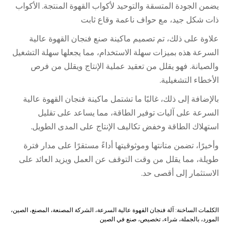
يضمن الجودة المتسقة والتوحيد لأكواب القهوة المنتجة. الأكواب
ذات شكل جيد، مع حواف ناعمة وقاع ثابت
علاوة على ذلك، تم تصميم ماكينة صنع فنجان القهوة عالية
السرعة هذه بميزات سهلة الاستخدام، مما يجعلها سهلة التشغيل
والصيانة. فهو يقلل من تعقيد عملية الإنتاج ويقلل من فرص
الأخطاء التشغيلية.
بالإضافة إلى ذلك، غالبًا ما تشتمل ماكينة فنجان القهوة عالية
السرعة على آليات توفير الطاقة، مما يساعد على تقليل
استهلاك الطاقة وخفض تكاليف الإنتاج على المدى الطويل.
وأخيرًا، تضمن متانتها وموثوقيتها أداءً مستقرًا على مدار فترة
طويلة، مما يقلل من وقت التوقف عن العمل ويزيد العائد على
الاستثمار إلى أقصى حد.
الكلمات الساخنة: آلة فنجان القهوة عالية السرعة، الشركة المصنعة، المصنع، الصين،
المورد، بالجملة، شراء، تخصيص، صنع في الصين