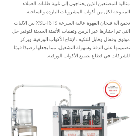
مثالية للمصنعين الذين يحتاجون إلى تلبية طلبات العملاء
المتنوعة لكل من أكواب المشروبات الباردة والساخنة.
تجمع آلة فنجان القهوة عالية السرعة XSL-16TS بين الآليات
التي تم اختبارها عبر الزمن وتقنيات الأتمتة الحديثة لتوفير حل
موثوق وفعال وقابل للتكيف لإنتاج الأكواب الورقية. ويركز
تصميمها على الدقة وسهولة التشغيل، مما يجعلها رصيدًا قيمًا
للشركات في قطاع تصنيع الأكواب الورقية.