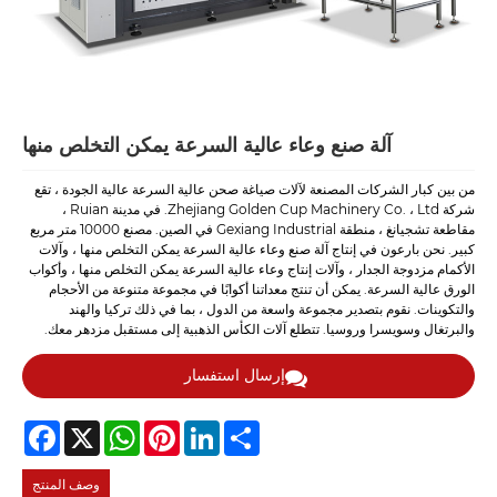
آلة صنع وعاء عالية السرعة يمكن التخلص منها
من بين كبار الشركات المصنعة لآلات صياغة صحن عالية السرعة عالية الجودة ، تقع
شركة Zhejiang Golden Cup Machinery Co. ، Ltd. في مدينة Ruian ،
مقاطعة تشجيانغ ، منطقة Gexiang Industrial في الصين. مصنع 10000 متر مربع
كبير. نحن بارعون في إنتاج آلة صنع وعاء عالية السرعة يمكن التخلص منها ، وآلات
الأكمام مزدوجة الجدار ، وآلات إنتاج وعاء عالية السرعة يمكن التخلص منها ، وأكواب
الورق عالية السرعة. يمكن أن تنتج معداتنا أكوابًا في مجموعة متنوعة من الأحجام
والتكوينات. نقوم بتصدير مجموعة واسعة من الدول ، بما في ذلك تركيا والهند
والبرتغال وسويسرا وروسيا. تتطلع آلات الكأس الذهبية إلى مستقبل مزدهر معك.
إرسال استفسار
Facebook
WhatsApp
X
Pinterest
LinkedIn
Share
وصف المنتج