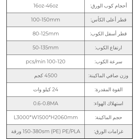
أحجام كوب الورق:
16oz-46oz
قطر أعلى الكأس:
100-150mm
قطر أسفل الكوب:
80-125mm
ارتفاع الكوب:
50-135mm
سرعة الكوب:
100-120 pcs/min
وزن صافي الماكينة:
4500 كجم
القوة المقدرة:
24 كيلو وات
استهلاك الهواء:
0.6-0.8MA
حجم الماكينة:
L3000*W1500*H2060mm
غرامات الورق:
150-380sm (PE) PE/PLA ورقة