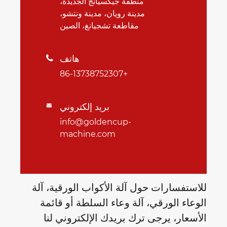
منطقة جيكسيانج الجديدة،
مدينة رويان، مدينة ونتشو،
مقاطعة تشجيانغ، الصين
هاتف

+86-13738752307
بريد إلكتروني

info@goldencup-
machine.com
للاستفسارات حول آلة الأكواب الورقية، آلة
الوعاء الورقي، آلة وعاء السلطة أو قائمة
الأسعار، يرجى ترك بريدك الإلكتروني لنا