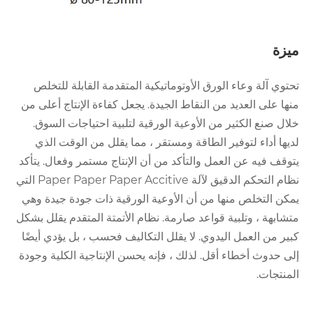
ميزة
تحتوي آلة وعاء الورق الأوتوماتيكية المتقدمة القابلة للتخلص
منها على العديد من النقاط الجيدة. يجعل كفاءة الإنتاج أعلى من
خلال صنع الكثير من الأوعية الورقية لتلبية احتياجات السوق.
لديها أداء لتوفير الطاقة ومستقر ، مما يقلل من الوقت الذي
يتوقف فيه عن العمل والتأكد من أن الإنتاج مستمر وفعال. يتأكد
نظام التحكم الدقيق لآلة Paper Paper Paper Accitive التي
يمكن التخلص منها من أن الأوعية الورقية ذات جودة جيدة وهي
متشابهة ، وتلبية قواعد صارمة. نظام الأتمتة المتقدم يقلل بشكل
كبير من العمل اليدوي. لا يقلل التكاليف فحسب ، بل يؤدي أيضًا
إلى حدوث أخطاء أقل. لذلك ، فإنه يحسن الإنتاجية الكلية وجودة
المنتجات.